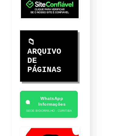
📁
ARQUIVO
DE
PÁGINAS
WhatsApp
Informações
SEDE BIGORRILHO - CURITIBA