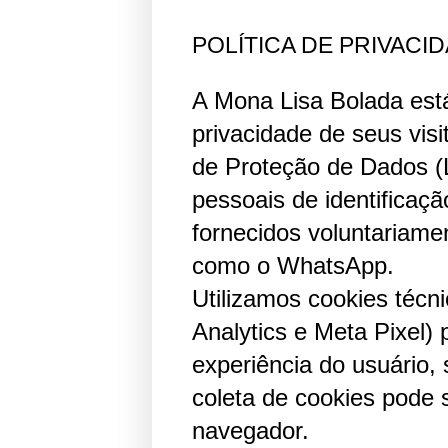
POLÍTICA DE PRIVACI
A Mona Lisa Bolada est
privacidade de seus vis
de Proteção de Dados (
pessoais de identificaç
fornecidos voluntariamen
como o WhatsApp.
Utilizamos cookies técn
Analytics e Meta Pixel) 
experiência do usuário, 
coleta de cookies pode 
navegador.