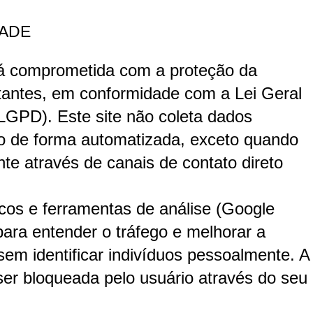
DADE
á comprometida com a proteção da
itantes, em conformidade com a Lei Geral
LGPD). Este site não coleta dados
ão de forma automatizada, exceto quando
te através de canais de contato direto
icos e ferramentas de análise (Google
para entender o tráfego e melhorar a
sem identificar indivíduos pessoalmente. A
ser bloqueada pelo usuário através do seu